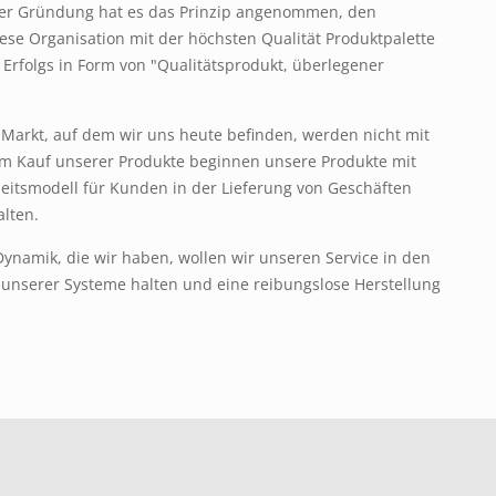
ner Gründung hat es das Prinzip angenommen, den
ese Organisation mit der höchsten Qualität Produktpalette
 Erfolgs in Form von "Qualitätsprodukt, überlegener
arkt, auf dem wir uns heute befinden, werden nicht mit
m Kauf unserer Produkte beginnen unsere Produkte mit
itsmodell für Kunden in der Lieferung von Geschäften
alten.
Dynamik, die wir haben, wollen wir unseren Service in den
unserer Systeme halten und eine reibungslose Herstellung