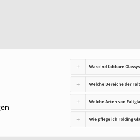
Was sind faltbare Glassy
Welche Bereiche der Fa
Welche Arten von Faltgl
gen
Wie pflege ich Folding Gl