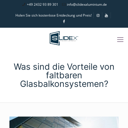
+49 2432 93 89 301
info@slidexaluminium.de
Holen Sie sich kostenlose Entdeckung und Preis!
Was sind die Vorteile von
faltbaren
Glasbalkonsystemen?