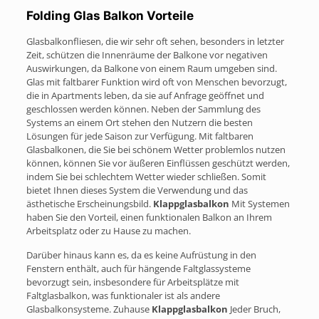
Folding Glas Balkon Vorteile
Glasbalkonfliesen, die wir sehr oft sehen, besonders in letzter
Zeit, schützen die Innenräume der Balkone vor negativen
Auswirkungen, da Balkone von einem Raum umgeben sind.
Glas mit faltbarer Funktion wird oft von Menschen bevorzugt,
die in Apartments leben, da sie auf Anfrage geöffnet und
geschlossen werden können. Neben der Sammlung des
Systems an einem Ort stehen den Nutzern die besten
Lösungen für jede Saison zur Verfügung. Mit faltbaren
Glasbalkonen, die Sie bei schönem Wetter problemlos nutzen
können, können Sie vor äußeren Einflüssen geschützt werden,
indem Sie bei schlechtem Wetter wieder schließen. Somit
bietet Ihnen dieses System die Verwendung und das
ästhetische Erscheinungsbild.
Klappglasbalkon
Mit Systemen
haben Sie den Vorteil, einen funktionalen Balkon an Ihrem
Arbeitsplatz oder zu Hause zu machen.
Darüber hinaus kann es, da es keine Aufrüstung in den
Fenstern enthält, auch für hängende Faltglassysteme
bevorzugt sein, insbesondere für Arbeitsplätze mit
Faltglasbalkon, was funktionaler ist als andere
Glasbalkonsysteme. Zuhause
Klappglasbalkon
Jeder Bruch,