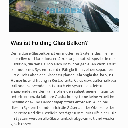
Was ist Folding Glas Balkon?
Der faltbare Glasbalkon ist ein modernes System, das in einer
speziellen und funktionalen Struktur gebaut ist, speziell in der
Funktion, die den Balkon auch im Winter genießen kann. Es ist
ein modernes System, das die Fähigkeit hat, einen separaten
Ort durch Falten des Glases zu planen.
Klappglasbalkon, zu
Hause
Es wird häufig in Restaurants, Cafés usw. außerhalb von
Balkonen verwendet. Es ist auch ein System, das leicht
angewendet werden kann, ohne den aufgetragenen Raum zu
unterbrechen, da faltbare Glasbalkonsysteme keine Arbeit im
Installations- und Demontageprozess erfordern. Auch bei
diesem System befinden sich die Gläser auf der Oberseite der
Oberseite und die Glasdicke beträgt 10 mm. Mit Hilfe einer Tür
im System werden alle Gläser einfach abgewinkelt und wieder
geschlossen.