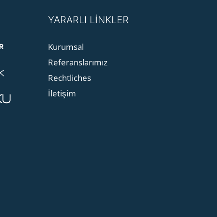
YARARLI LİNKLER
Kurumsal
R
Referanslarımız
Rechtliches
İletişim