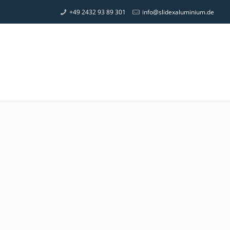
+49 2432 93 89 301
info@slidexaluminium.de