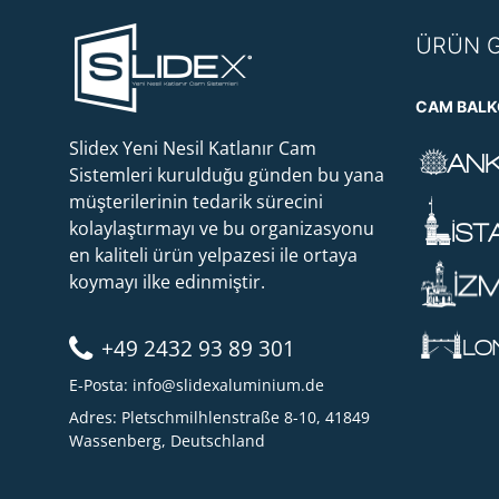
ÜRÜN 
CAM BAL
Slidex Yeni Nesil Katlanır Cam
Sistemleri kurulduğu günden bu yana
müşterilerinin tedarik sürecini
kolaylaştırmayı ve bu organizasyonu
en kaliteli ürün yelpazesi ile ortaya
koymayı ilke edinmiştir.
+49 2432 93 89 301
E-Posta:
info@slidexaluminium.de
Adres: Pletschmilhlenstraße 8-10, 41849
Wassenberg, Deutschland