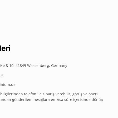
leri
aße 8-10, 41849 Wassenberg, Germany
01
inium.de
bilgilerinden telefon ile sipariş verebilir, görüş ve öneri
ormundan gönderilen mesajlara en kısa süre içerisinde dönüş