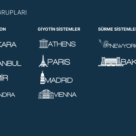
GRUPLARI
KON
GIYOTIN SISTEMLER
SÜRME SISTEMLE