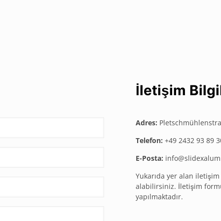
İletişim Bilgi
Adres:
Pletschmühlenstr
Telefon:
+49 2432 93 89 3
E-Posta:
info@slidexalum
Yukarıda yer alan iletişim 
alabilirsiniz. İletişim f
yapılmaktadır.