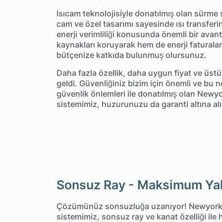
Isıcam teknolojisiyle donatılmış olan sürme 
cam ve özel tasarımı sayesinde ısı transferini
enerji verimliliği konusunda önemli bir avan
kaynakları koruyarak hem de enerji faturalar
bütçenize katkıda bulunmuş olursunuz.
Daha fazla özellik, daha uygun fiyat ve üstün
geldi. Güvenliğiniz bizim için önemli ve bu
güvenlik önlemleri ile donatılmış olan Newy
sistemimiz, huzurunuzu da garanti altına alı
Sonsuz Ray - Maksimum Yal
Çözümünüz sonsuzluğa uzanıyor! Newyork 
sistemimiz, sonsuz ray ve kanat özelliği ile