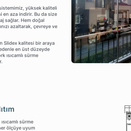
sistemimiz, yüksek kaliteli
 en aza indirir. Bu da size
taj sağlar. Hem doğal
ınızı azaltarak, çevreye ve
 Slidex kalitesi bir araya
 nedenle en üst düzeyde
ork ısıcamlı sürme
r.
ıtım
ısıcamlı sürme
 her ölçüye uyum