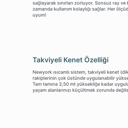
sağlayarak sınırları zorluyor. Sonsuz ray ve k
zamanda kullanım kolaylığı sağlar. Her ölç
uyum!
Takviyeli Kenet Özelliği
Newyork ısıcamlı sistem, takviyeli kenet (dik
rakiplerinin çok üstünde uygulanabilir yüks
Tam tamına 3,50 mt yüksekliğe kadar uygu
yaşam alanlarınızı küçültmek zorunda değil