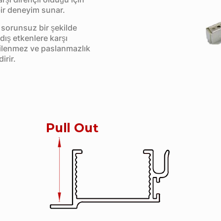
ir deneyim sunar.
 sorunsuz bir şekilde
dış etkenlere karşı
kilenmez ve paslanmazlık
irir.