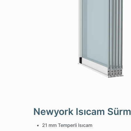
Newyork Isıcam Sürme
21 mm Temperli Isıcam