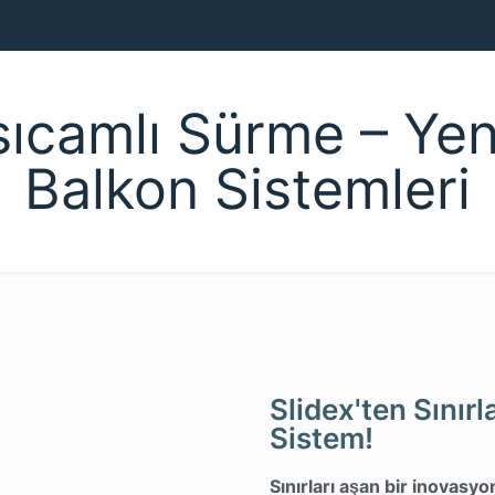
sıcamlı Sürme – Yen
Balkon Sistemleri
Slidex'ten Sınır
Sistem!
Sınırları aşan bir inovasyo