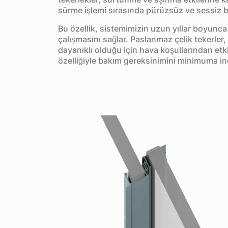
sürme işlemi sırasında pürüzsüz ve sessiz b
Bu özellik, sistemimizin uzun yıllar boyunca
çalışmasını sağlar. Paslanmaz çelik tekerler, 
dayanıklı olduğu için hava koşullarından et
özelliğiyle bakım gereksinimini minimuma ind