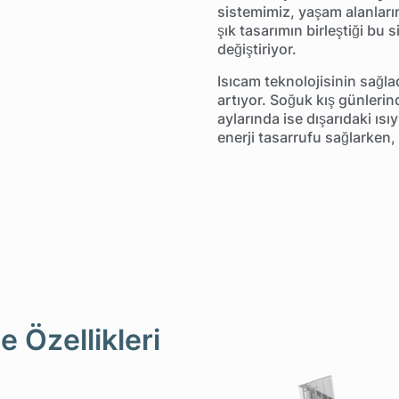
sistemimiz, yaşam alanların
şık tasarımın birleştiği bu
değiştiriyor.
Isıcam teknolojisinin sağlad
artıyor. Soğuk kış günlerin
aylarında ise dışarıdaki ısı
enerji tasarrufu sağlarken, 
 Özellikleri