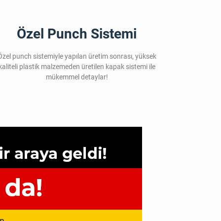
Özel Punch Sistemi
Özel punch sistemiyle yapılan üretim sonrası, yüksek
kaliteli plastik malzemeden üretilen kapak sistemi ile
mükemmel detaylar!