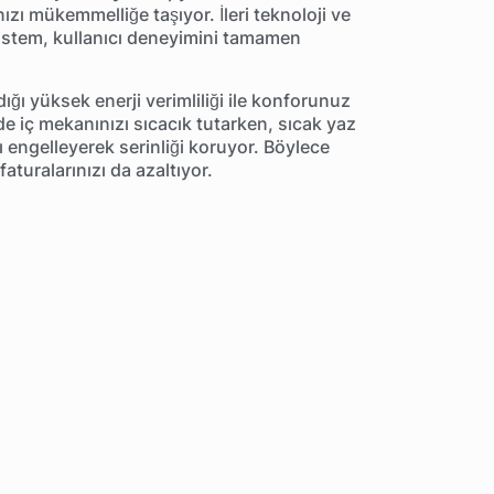
ızı mükemmelliğe taşıyor. İleri teknoloji ve
 sistem, kullanıcı deneyimini tamamen
ığı yüksek enerji verimliliği ile konforunuz
de iç mekanınızı sıcacık tutarken, sıcak yaz
yı engelleyerek serinliği koruyor. Böylece
faturalarınızı da azaltıyor.