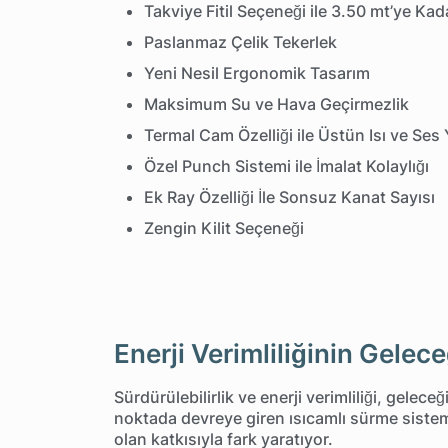
Takviye Fitil Seçeneği ile 3.50 mt’ye Kad
Paslanmaz Çelik Tekerlek
Yeni Nesil Ergonomik Tasarım
Maksimum Su ve Hava Geçirmezlik
Termal Cam Özelliği ile Üstün Isı ve Ses 
Özel Punch Sistemi ile İmalat Kolaylığı
Ek Ray Özelliği İle Sonsuz Kanat Sayısı
Zengin Kilit Seçeneği
Enerji Verimliliğinin Gelece
Sürdürülebilirlik ve enerji verimliliği, geleceğ
noktada devreye giren ısıcamlı sürme sistemi
olan katkısıyla fark yaratıyor.