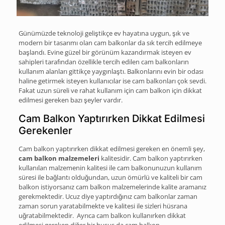
Günümüzde teknoloji geliştikçe ev hayatına uygun, şık ve
modern bir tasarımı olan cam balkonlar da sık tercih edilmeye
başlandı. Evine güzel bir görünüm kazandırmak isteyen ev
sahipleri tarafından özellikle tercih edilen cam balkonların
kullanım alanları gittikçe yaygınlaştı. Balkonlarını evin bir odası
haline getirmek isteyen kullanıcılar ise cam balkonları çok sevdi.
Fakat uzun süreli ve rahat kullanım için cam balkon için dikkat
edilmesi gereken bazı şeyler vardır.
Cam Balkon Yaptırırken Dikkat Edilmesi
Gerekenler
Cam balkon yaptırırken dikkat edilmesi gereken en önemli şey,
cam balkon malzemeleri
kalitesidir. Cam balkon yaptırırken
kullanılan malzemenin kalitesi ile cam balkonunuzun kullanım
süresi ile bağlantı olduğundan, uzun ömürlü ve kaliteli bir cam
balkon istiyorsanız cam balkon malzemelerinde kalite aramanız
gerekmektedir. Ucuz diye yaptırdığınız cam balkonlar zaman
zaman sorun yaratabilmekte ve kalitesi ile sizleri hüsrana
uğratabilmektedir. Ayrıca cam balkon kullanırken dikkat