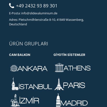
+49 2432 93 89 301
E-Posta:
info@slidexaluminium.de
Adres: Pletschmilhlenstraße 8-10, 41849 Wassenberg,
Deutschland
ÜRÜN GRUPLARI
CAM BALKON
GIYOTIN SISTEMLER