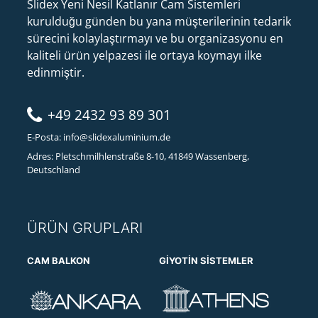
Slidex Yeni Nesil Katlanır Cam Sistemleri
kurulduğu günden bu yana müşterilerinin tedarik
sürecini kolaylaştırmayı ve bu organizasyonu en
kaliteli ürün yelpazesi ile ortaya koymayı ilke
edinmiştir.
+49 2432 93 89 301
E-Posta:
info@slidexaluminium.de
Adres: Pletschmilhlenstraße 8-10, 41849 Wassenberg,
Deutschland
ÜRÜN GRUPLARI
CAM BALKON
GIYOTIN SISTEMLER